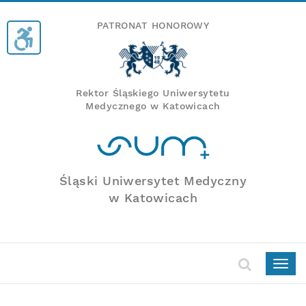
PATRONAT HONOROWY
Rektor Śląskiego Uniwersytetu
Medycznego w Katowicach
Śląski Uniwersytet Medyczny
w Katowicach
Togg
navig