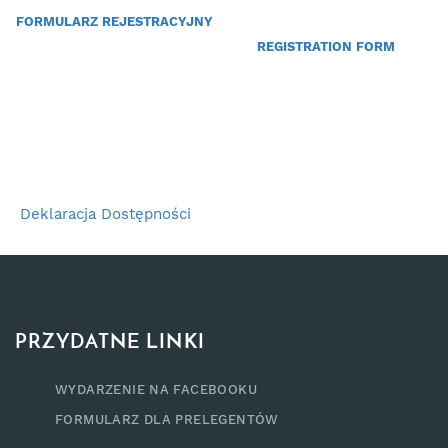
FORMULARZ REJESTRACYJNY
REGISTRATION FORM
Deklaracja Dostępności
PRZYDATNE LINKI
WYDARZENIE NA FACEBOOKU
FORMULARZ DLA PRELEGENTÓW